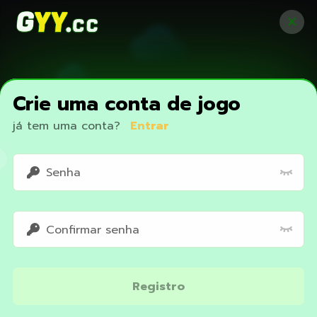
Crie uma conta de jogo
já tem uma conta?
Entrar
Access restricted
Registro
Your IP address is not within the scope of our