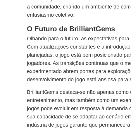
a comunidade, criando um ambiente de com
entusiasmo coletivo.
O Futuro de BrilliantGems
Olhando para o futuro, as expectativas para 
Com atualizações constantes e a introdução
planejadas, o jogo está bem posicionado par
jogadores. As transições contínuas que o m
experimentado abrem portas para exploraçõe
desenvolvimento do jogo está ansiosa para 
BrilliantGems destaca-se não apenas como 
entretenimento, mas também como um exem
jogos pode evoluir em resposta à demanda 
sua capacidade de se adaptar ao cenário e
indústria de jogos garante que permanecerá