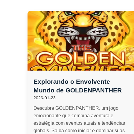
Explorando o Envolvente
Mundo de GOLDENPANTHER
2026-01-23
Descubra GOLDENPANTHER, um jogo
emocionante que combina aventura e
estratégia com eventos atuais e tendências
globais. Saiba como iniciar e dominar suas