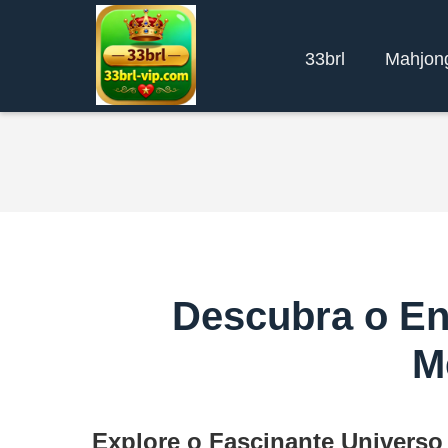
33brl
Mahjon
Descubra o En
M
Explore o Fascinante Universo