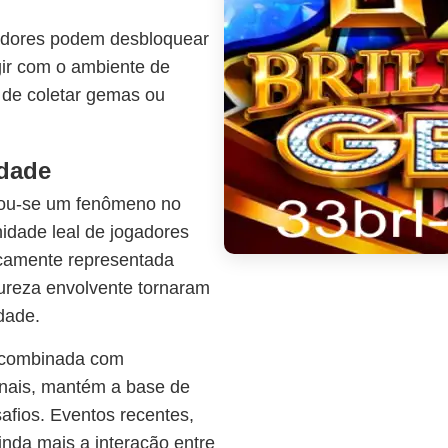
gadores podem desbloquear
gir com o ambiente de
 de coletar gemas ou
dade
nou-se um fenômeno no
dade leal de jogadores
licamente representada
tureza envolvente tornaram
dade.
o, combinada com
onais, mantém a base de
afios. Eventos recentes,
nda mais a interação entre