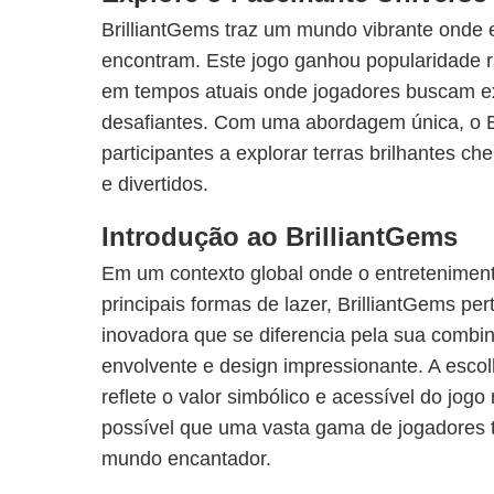
BrilliantGems traz um mundo vibrante onde es
encontram. Este jogo ganhou popularidade 
em tempos atuais onde jogadores buscam exp
desafiantes. Com uma abordagem única, o B
participantes a explorar terras brilhantes ch
e divertidos.
Introdução ao BrilliantGems
Em um contexto global onde o entreteniment
principais formas de lazer, BrilliantGems pe
inovadora que se diferencia pela sua combi
envolvente e design impressionante. A escol
reflete o valor simbólico e acessível do jog
possível que uma vasta gama de jogadores 
mundo encantador.