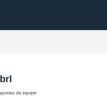
brl
 apostas da equipe