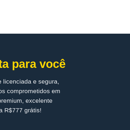
ta para você
 licenciada e segura,
amos comprometidos em
 premium, excelente
a R$777 grátis!