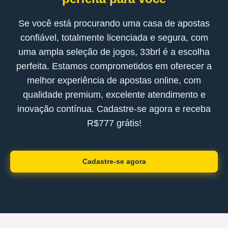
Se você está procurando uma casa de apostas
confiável, totalmente licenciada e segura, com
uma ampla seleção de jogos, 33brl é a escolha
perfeita. Estamos comprometidos em oferecer a
melhor experiência de apostas online, com
qualidade premium, excelente atendimento e
inovação contínua. Cadastre-se agora e receba
R$777 grátis!
Cadastre-se agora