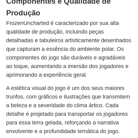
Componentes e Qualidade de
Produção
FrozenUncharted é caracterizado por sua alta
qualidade de produção, incluindo peças
detalhadas e tabuleiros artisticamente desenhados
que capturam a essência do ambiente polar. Os
componentes do jogo são duráveis e agradáveis
ao toque, aumentando a imersão dos jogadores e
aprimorando a experiência geral.
A estética visual do jogo é um dos seus maiores
trunfos, com gráficos e ilustrações que transmitem
a beleza e a severidade do clima ártico. Cada
detalhe é projetado para transportar os jogadores
para essa terra gelada, reforçando a narrativa
envolvente e a profundidade temática do jogo.