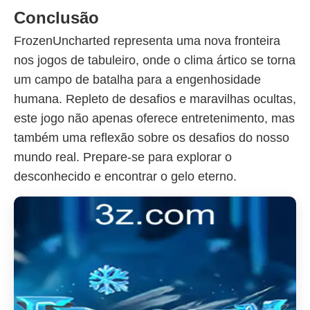
Conclusão
FrozenUncharted representa uma nova fronteira
nos jogos de tabuleiro, onde o clima ártico se torna
um campo de batalha para a engenhosidade
humana. Repleto de desafios e maravilhas ocultas,
este jogo não apenas oferece entretenimento, mas
também uma reflexão sobre os desafios do nosso
mundo real. Prepare-se para explorar o
desconhecido e encontrar o gelo eterno.