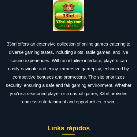
33brl offers an extensive collection of online games catering to
diverse gaming tastes, including slots, table games, and live
casino experiences. With an intuitive interface, players can
easily navigate and enjoy immersive gameplay, enhanced by
competitive bonuses and promotions. The site prioritizes
security, ensuring a safe and fair gaming environment. Whether
you're a seasoned player or a casual gamer, 33brl provides
endless entertainment and opportunities to win.
Links rápidos