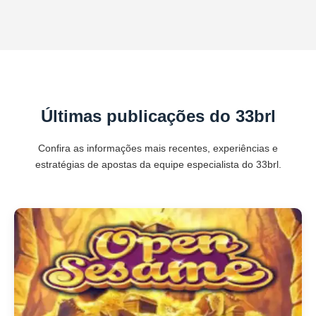
Últimas publicações do 33brl
Confira as informações mais recentes, experiências e
estratégias de apostas da equipe especialista do 33brl.