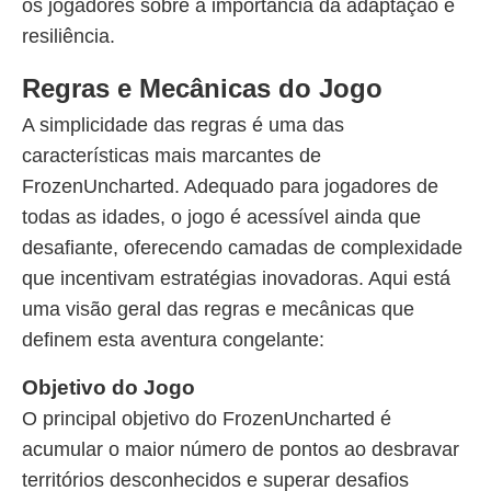
os jogadores sobre a importância da adaptação e
resiliência.
Regras e Mecânicas do Jogo
A simplicidade das regras é uma das
características mais marcantes de
FrozenUncharted. Adequado para jogadores de
todas as idades, o jogo é acessível ainda que
desafiante, oferecendo camadas de complexidade
que incentivam estratégias inovadoras. Aqui está
uma visão geral das regras e mecânicas que
definem esta aventura congelante:
Objetivo do Jogo
O principal objetivo do FrozenUncharted é
acumular o maior número de pontos ao desbravar
territórios desconhecidos e superar desafios