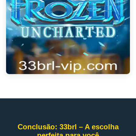
Conclusão: 33brl – A escolha
perfeita para você