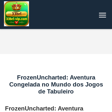
FrozenUncharted: Aventura
Congelada no Mundo dos Jogos
de Tabuleiro
FrozenUncharted: Aventura