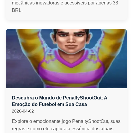
mecânicas inovadoras e acessíveis por apenas 33
BRL.
Descubra o Mundo de PenaltyShootOut: A
Emoção do Futebol em Sua Casa
2026-04-02
Explore o emocionante jogo PenaltyShootOut, suas
regras e como ele captura a essência dos atuais