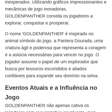
inesperados. Utilizando gráficos impressionantes e
mecânicas de jogo inovadoras,
GOLDENPANTHER convida os jogadores a
explorar, conquistar e prosperar.
O nome 'GOLDENPANTHER' é inspirado no
animal símbolo do jogo, a Pantera Dourada, uma
criatura ágil e poderosa que representa a coragem
e a astúcia necessárias para vencer no jogo. O
jogador assume o papel de um explorador que
busca por tesouros escondidos e aliados
confiáveis para expandir seu domínio na selva.
Eventos Atuais e a Influência no
Jogo
GOLDENPANTHER não apenas cativa os