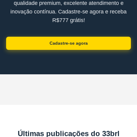
qualidade premium, excelente atendimento e
inovação contínua. Cadastre-se agora e receba
R$777 grátis!
Cadastre-se agora
Últimas publicações do 33brl