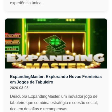
experiência única.
ExpandingMaster: Explorando Novas Fronteiras
em Jogos de Tabuleiro
2026-03-03
Descubra ExpandingMaster, um inovador jogo de
tabuleiro que combina estratégia e coesão social,
rico em desafios e recompensas.