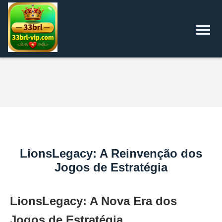
LionsLegacy: A Reinvenção dos
Jogos de Estratégia
LionsLegacy: A Nova Era dos
Jogos de Estratégia