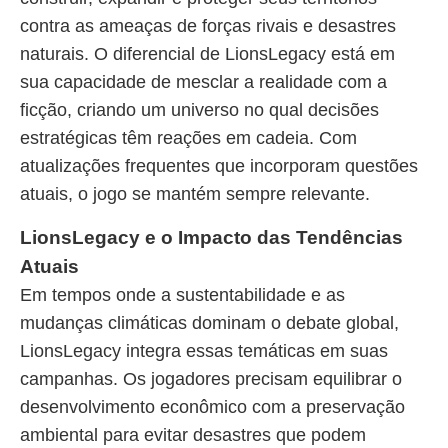
contra as ameaças de forças rivais e desastres
naturais. O diferencial de LionsLegacy está em
sua capacidade de mesclar a realidade com a
ficção, criando um universo no qual decisões
estratégicas têm reações em cadeia. Com
atualizações frequentes que incorporam questões
atuais, o jogo se mantém sempre relevante.
LionsLegacy e o Impacto das Tendências
Atuais
Em tempos onde a sustentabilidade e as
mudanças climáticas dominam o debate global,
LionsLegacy integra essas temáticas em suas
campanhas. Os jogadores precisam equilibrar o
desenvolvimento econômico com a preservação
ambiental para evitar desastres que podem