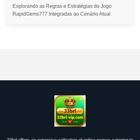
Explorando as Regras e Estratégias do Jogo
RapidGems777 Integradas ao Cenário Atual
33brl offers an extensive collection of online games catering to