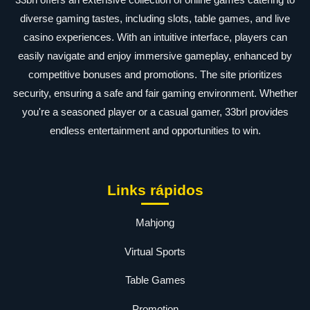
diverse gaming tastes, including slots, table games, and live
casino experiences. With an intuitive interface, players can
easily navigate and enjoy immersive gameplay, enhanced by
competitive bonuses and promotions. The site prioritizes
security, ensuring a safe and fair gaming environment. Whether
you're a seasoned player or a casual gamer, 33brl provides
endless entertainment and opportunities to win.
Links rápidos
Mahjong
Virtual Sports
Table Games
Promotion