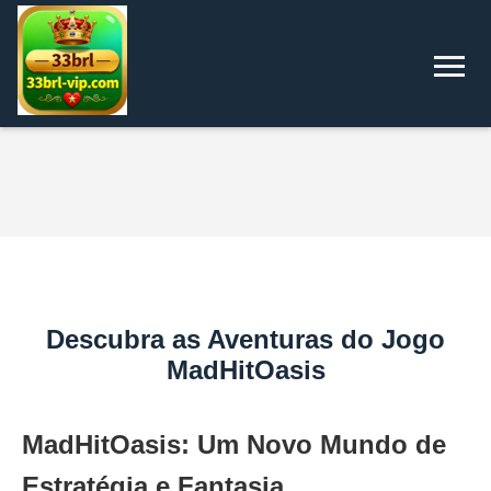
Descubra as Aventuras do Jogo
MadHitOasis
MadHitOasis: Um Novo Mundo de
Estratégia e Fantasia