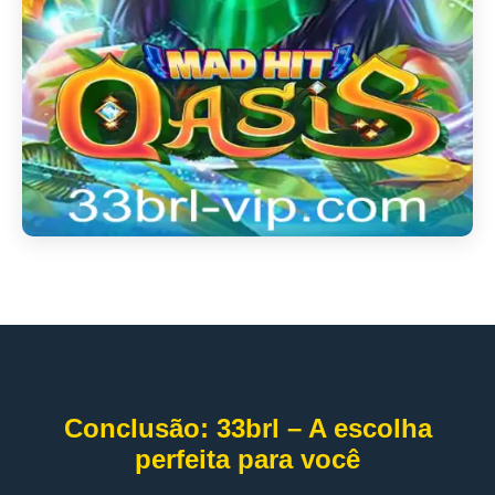
Conclusão: 33brl – A escolha
perfeita para você