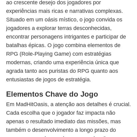
ao crescente desejo dos jogadores por
experiências mais ricas e narrativas complexas.
Situado em um oásis místico, o jogo convida os
jogadores a explorar terras desconhecidas,
encontrar personagens intrigantes e participar de
batalhas épicas. O jogo combina elementos de
RPG (Role-Playing Game) com estratégias
modernas, criando uma experiência única que
agrada tanto aos puristas do RPG quanto aos
entusiastas de jogos de estratégia.
Elementos Chave do Jogo
Em MadHitOasis, a atenção aos detalhes é crucial.
Cada escolha que o jogador faz impacta não
apenas o resultado imediato das missões, mas
também o desenvolvimento a longo prazo do