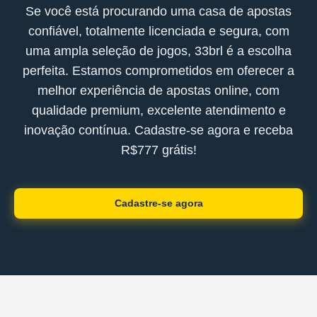
Se você está procurando uma casa de apostas
confiável, totalmente licenciada e segura, com
uma ampla seleção de jogos, 33brl é a escolha
perfeita. Estamos comprometidos em oferecer a
melhor experiência de apostas online, com
qualidade premium, excelente atendimento e
inovação contínua. Cadastre-se agora e receba
R$777 grátis!
Cadastre-se agora