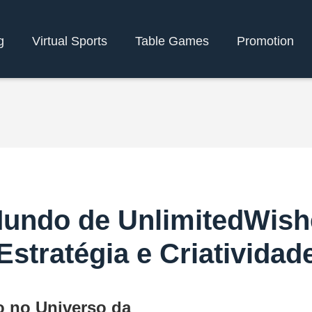
g
Virtual Sports
Table Games
Promotion
Mundo de UnlimitedWish
Estratégia e Criatividad
 no Universo da