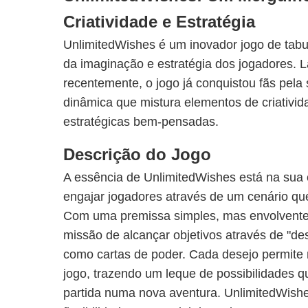
Criatividade e Estratégia
UnlimitedWishes é um inovador jogo de tabul
da imaginação e estratégia dos jogadores.
recentemente, o jogo já conquistou fãs pel
dinâmica que mistura elementos de criativi
estratégicas bem-pensadas.
Descrição do Jogo
A essência de UnlimitedWishes está na sua 
engajar jogadores através de um cenário qu
Com uma premissa simples, mas envolvente
missão de alcançar objetivos através de "des
como cartas de poder. Cada desejo permite
jogo, trazendo um leque de possibilidades 
partida numa nova aventura. UnlimitedWishe