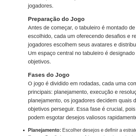
jogadores.
Preparação do Jogo
Antes de começar, o tabuleiro é montado de
escolhido, cada um oferecendo desafios e 
jogadores escolhem seus avatares e distrib
Um espaço central no tabuleiro é designado 
objetivos.
Fases do Jogo
O jogo é dividido em rodadas, cada uma com
principais: planejamento, execução e resolu
planejamento, os jogadores decidem quais d
objetivos perseguir. Essa fase é crucial, poi
podem esgotar desejos valiosos rapidament
Planejamento:
Escolher desejos e definir a estrat