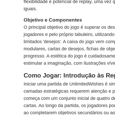
flexibilidade e potencial de replay, uma vez
iguais.
Objetivo e Componentes
O principal objetivo do jogo é superar os de
jogadores e pelo próprio tabuleiro, utilizand
limitados 'desejos'. A caixa do jogo vem com
modulares, cartas de desejos, fichas de obj
progresso. A estética do jogo é cuidadosam
estimular a imaginação, com ilustrações vív
Como Jogar: Introdução às Re
Iniciar uma partida de UnlimitedWishes é si
camadas estratégicas requerem atenção e p
começa com um conjunto inicial de quatro d
cartas. Ao longo da partida, os jogadores p
ao completarem objetivos secundários ou a