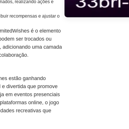
onados, realizando ações e
ribuir recompensas e ajustar o
imitedWishes é o elemento
 podem ser trocados ou
s, adicionando uma camada
colaboração.
shes estão ganhando
 e divertida que promove
ja em eventos presenciais
 plataformas online, o jogo
idades recreativas que