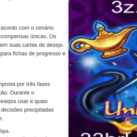
 acordo com o cenário
recompensas únicas. Os
uem suas cartas de desejo.
para fichas de progresso e
posta por três fases
ção. Durante o
esejos usar e quais
s decisões precipitadas
e.
égia.