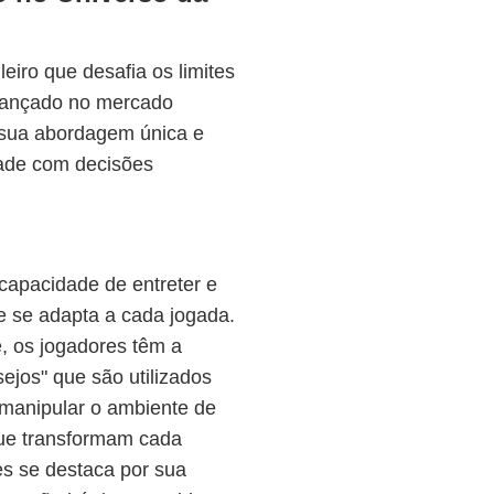
eiro que desafia os limites
 Lançado no mercado
a sua abordagem única e
dade com decisões
capacidade de entreter e
e se adapta a cada jogada.
, os jogadores têm a
ejos" que são utilizados
 manipular o ambiente de
que transformam cada
s se destaca por sua