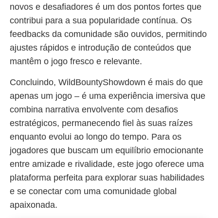
novos e desafiadores é um dos pontos fortes que
contribui para a sua popularidade contínua. Os
feedbacks da comunidade são ouvidos, permitindo
ajustes rápidos e introdução de conteúdos que
mantêm o jogo fresco e relevante.
Concluindo, WildBountyShowdown é mais do que
apenas um jogo – é uma experiência imersiva que
combina narrativa envolvente com desafios
estratégicos, permanecendo fiel às suas raízes
enquanto evolui ao longo do tempo. Para os
jogadores que buscam um equilíbrio emocionante
entre amizade e rivalidade, este jogo oferece uma
plataforma perfeita para explorar suas habilidades
e se conectar com uma comunidade global
apaixonada.