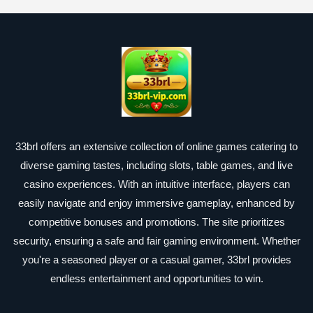
33brl offers an extensive collection of online games catering to
diverse gaming tastes, including slots, table games, and live
casino experiences. With an intuitive interface, players can
easily navigate and enjoy immersive gameplay, enhanced by
competitive bonuses and promotions. The site prioritizes
security, ensuring a safe and fair gaming environment. Whether
you're a seasoned player or a casual gamer, 33brl provides
endless entertainment and opportunities to win.