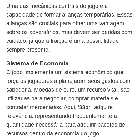
Uma das mecânicas centrais do jogo é a
capacidade de formar alianças temporárias. Essas
alianças são cruciais para obter uma vantagem
sobre os adversários, mas devem ser geridas com
cuidado, já que a traição é uma possibilidade
sempre presente.
Sistema de Economia
O jogo implementa um sistema econômico que
força os jogadores a planejarem seus gastos com
sabedoria. Moedas de ouro, um recurso vital, são
utilizadas para negociar, comprar materiais e
contratar mercenários. Aqui, '33brl' adquire
relevância, representando frequentemente a
quantidade necessária para adquirir pacotes de
recursos dentro da economia do jogo.