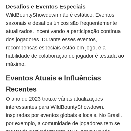
Desafios e Eventos Especiais
WildBountyShowdown não é estático. Eventos
sazonais e desafios únicos são frequentemente
atualizados, incentivando a participação contínua
dos jogadores. Durante esses eventos,
recompensas especiais estão em jogo, e a
habilidade de colaboração do jogador é testada ao
máximo.
Eventos Atuais e Influências
Recentes
O ano de 2023 trouxe várias atualizações
interessantes para WildBountyShowdown,
inspiradas por eventos globais e locais. No Brasil,
por exemplo, a comunidade de jogadores tem se