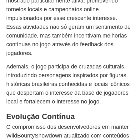
mostrado particularmente ativa, promovendo
torneios locais e campeonatos online
impulsionados por esse crescente interesse.
Essas atividades não só geram um sentimento de
comunidade, mas também incentivam melhorias
contínuas no jogo através do feedback dos
jogadores.
Ademais, o jogo participa de cruzadas culturais,
introduzindo personagens inspirados por figuras
históricas brasileiras conhecidas e locais icônicos
que despertam o interesse da base de jogadores
local e fortalecem o interesse no jogo.
Evolução Contínua
O compromisso dos desenvolvedores em manter
WildBountyShowdown atualizado com conteúdos