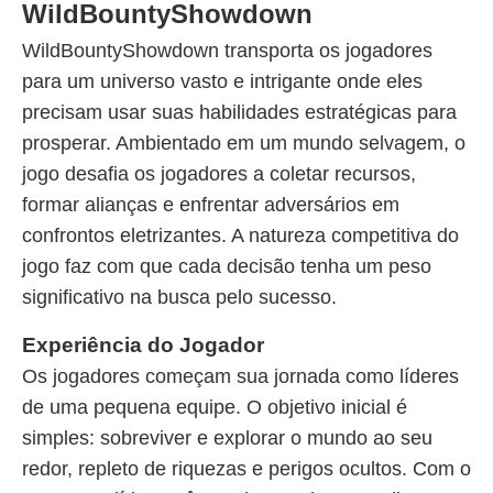
WildBountyShowdown
WildBountyShowdown transporta os jogadores
para um universo vasto e intrigante onde eles
precisam usar suas habilidades estratégicas para
prosperar. Ambientado em um mundo selvagem, o
jogo desafia os jogadores a coletar recursos,
formar alianças e enfrentar adversários em
confrontos eletrizantes. A natureza competitiva do
jogo faz com que cada decisão tenha um peso
significativo na busca pelo sucesso.
Experiência do Jogador
Os jogadores começam sua jornada como líderes
de uma pequena equipe. O objetivo inicial é
simples: sobreviver e explorar o mundo ao seu
redor, repleto de riquezas e perigos ocultos. Com o