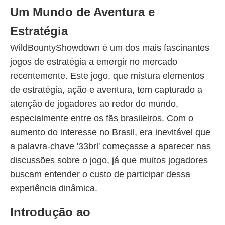
Um Mundo de Aventura e
Estratégia
WildBountyShowdown é um dos mais fascinantes
jogos de estratégia a emergir no mercado
recentemente. Este jogo, que mistura elementos
de estratégia, ação e aventura, tem capturado a
atenção de jogadores ao redor do mundo,
especialmente entre os fãs brasileiros. Com o
aumento do interesse no Brasil, era inevitável que
a palavra-chave '33brl' começasse a aparecer nas
discussões sobre o jogo, já que muitos jogadores
buscam entender o custo de participar dessa
experiência dinâmica.
Introdução ao