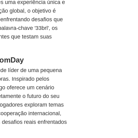
es uma experiência única e
ão global, o objetivo é
 enfrentando desafios que
lavra-chave '33brl', os
tes que testam suas
domDay
de líder de uma pequena
ras. Inspirado pelos
go oferece um cenário
etamente o futuro do seu
 jogadores exploram temas
cooperação internacional,
 desafios reais enfrentados