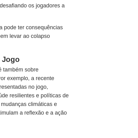
desafiando os jogadores a
 pode ter consequências
dem levar ao colapso
o Jogo
 é também sobre
r exemplo, a recente
resentadas no jogo,
de resilientes e políticas de
e mudanças climáticas e
timulam a reflexão e a ação