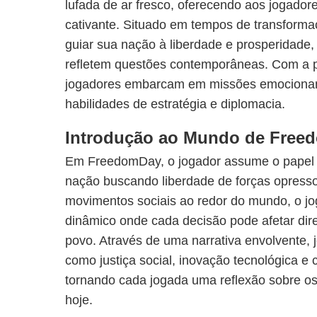
lufada de ar fresco, oferecendo aos jogador
cativante. Situado em tempos de transformaç
guiar sua nação à liberdade e prosperidade,
refletem questões contemporâneas. Com a pa
jogadores embarcam em missões emocionan
habilidades de estratégia e diplomacia.
Introdução ao Mundo de Free
Em FreedomDay, o jogador assume o papel 
nação buscando liberdade de forças opresso
movimentos sociais ao redor do mundo, o jo
dinâmico onde cada decisão pode afetar dir
povo. Através de uma narrativa envolvente,
como justiça social, inovação tecnológica e 
tornando cada jogada uma reflexão sobre os
hoje.