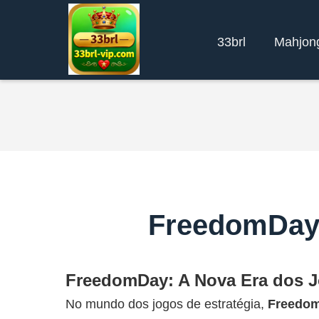
33brl
Mahjon
FreedomDay:
FreedomDay: A Nova Era dos J
No mundo dos jogos de estratégia,
Freedo