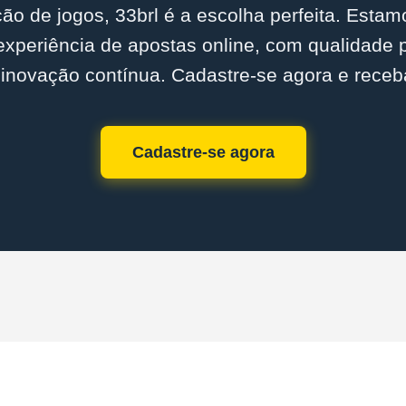
o de jogos, 33brl é a escolha perfeita. Est
experiência de apostas online, com qualidade
inovação contínua. Cadastre-se agora e receb
Cadastre-se agora