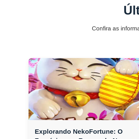
Úl
Confira as inform
Explorando NekoFortune: O