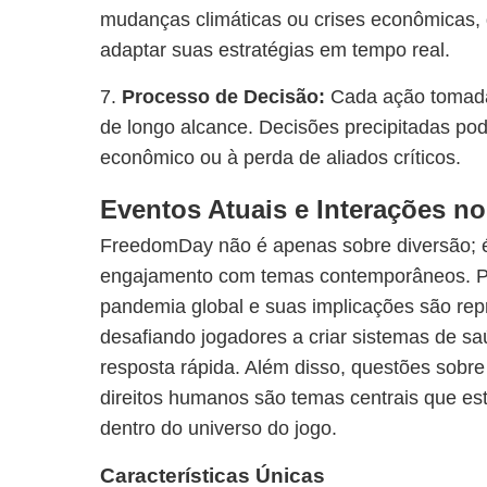
mudanças climáticas ou crises econômicas, 
adaptar suas estratégias em tempo real.
7.
Processo de Decisão:
Cada ação tomada
de longo alcance. Decisões precipitadas po
econômico ou à perda de aliados críticos.
Eventos Atuais e Interações n
FreedomDay não é apenas sobre diversão;
engajamento com temas contemporâneos. Po
pandemia global e suas implicações são rep
desafiando jogadores a criar sistemas de saú
resposta rápida. Além disso, questões sobr
direitos humanos são temas centrais que es
dentro do universo do jogo.
Características Únicas