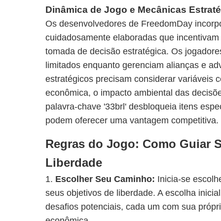
Dinâmica de Jogo e Mecânicas Estrat
Os desenvolvedores de FreedomDay incorp
cuidadosamente elaboradas que incentivam 
tomada de decisão estratégica. Os jogadore
limitados enquanto gerenciam alianças e ad
estratégicos precisam considerar variáveis 
econômica, o impacto ambiental das decisõe
palavra-chave '33brl' desbloqueia itens espe
podem oferecer uma vantagem competitiva.
Regras do Jogo: Como Guiar 
Liberdade
1.
Escolher Seu Caminho:
Inicia-se escol
seus objetivos de liberdade. A escolha inicia
desafios potenciais, cada um com sua própri
econômica.