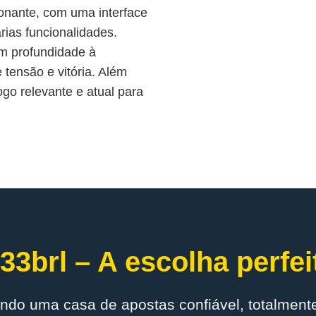
onante, com uma interface
árias funcionalidades.
am profundidade à
tensão e vitória. Além
ogo relevante e atual para
33brl – A escolha perfei
ndo uma casa de apostas confiável, totalmente