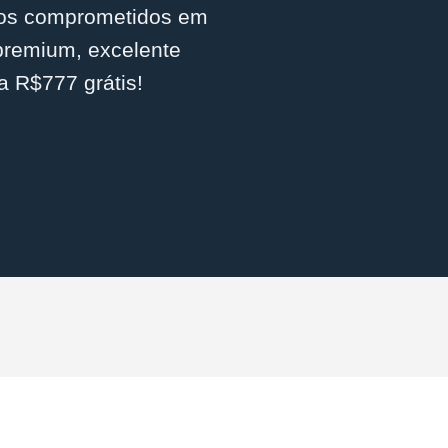
amos comprometidos em
 premium, excelente
a R$777 grátis!