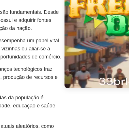
são fundamentais. Desde
ossui e adquirir fontes
ação da nação.
esempenha um papel vital.
vizinhas ou aliar-se a
oportunidades de comércio.
anços tecnológicos traz
a, produção de recursos e
as da população é
ldade, educação e saúde
atuais aleatórios, como