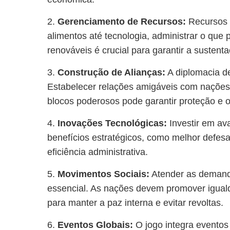
2.
Gerenciamento de Recursos:
Recursos 
alimentos até tecnologia, administrar o que p
renováveis é crucial para garantir a sustent
3.
Construção de Alianças:
A diplomacia d
Estabelecer relações amigáveis com nações 
blocos poderosos pode garantir proteção e 
4.
Inovações Tecnológicas:
Investir em av
benefícios estratégicos, como melhor defes
eficiência administrativa.
5.
Movimentos Sociais:
Atender as demand
essencial. As nações devem promover igua
para manter a paz interna e evitar revoltas.
6.
Eventos Globais:
O jogo integra eventos 