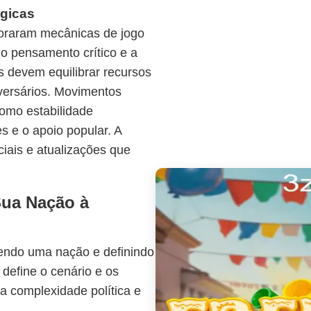
égicas
oraram mecânicas de jogo
o pensamento crítico e a
s devem equilibrar recursos
versários. Movimentos
como estabilidade
s e o apoio popular. A
ciais e atualizações que
Sua Nação à
hendo uma nação e definindo
l define o cenário e os
a complexidade política e