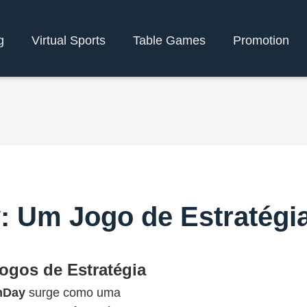
g
Virtual Sports
Table Games
Promotion
 Um Jogo de Estratégia
ogos de Estratégia
mDay
surge como uma