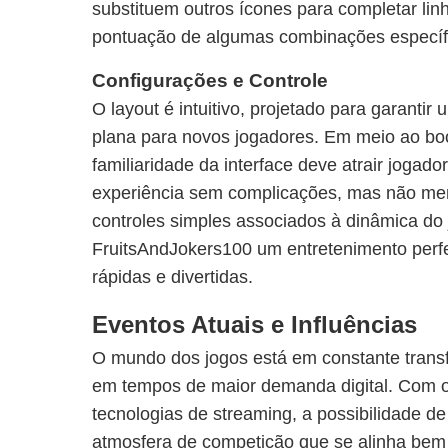
substituem outros ícones para completar l
pontuação de algumas combinações específ
Configurações e Controle
O layout é intuitivo, projetado para garanti
plana para novos jogadores. Em meio ao boo
familiaridade da interface deve atrair joga
experiência sem complicações, mas não me
controles simples associados à dinâmica do
FruitsAndJokers100 um entretenimento perfe
rápidas e divertidas.
Eventos Atuais e Influências
O mundo dos jogos está em constante trans
em tempos de maior demanda digital. Com 
tecnologias de streaming, a possibilidade d
atmosfera de competição que se alinha bem 