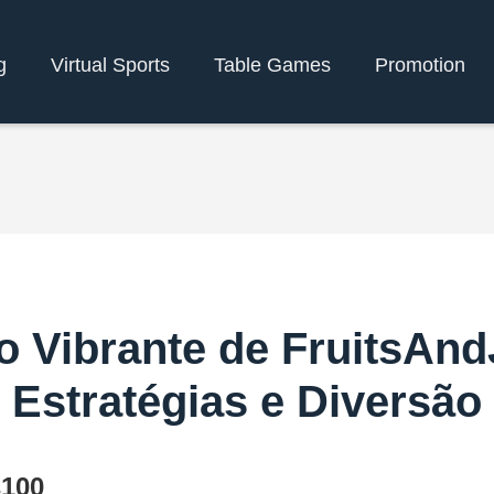
g
Virtual Sports
Table Games
Promotion
 Vibrante de FruitsAnd
Estratégias e Diversão
s100