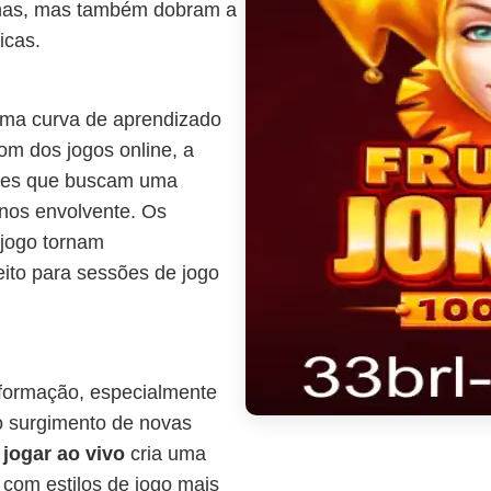
inhas, mas também dobram a
icas.
r uma curva de aprendizado
m dos jogos online, a
dores que buscam uma
nos envolvente. Os
 jogo tornam
ito para sessões de jogo
formação, especialmente
o surgimento de novas
e
jogar ao vivo
cria uma
com estilos de jogo mais