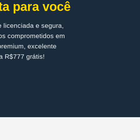
ta para você
 licenciada e segura,
amos comprometidos em
 premium, excelente
a R$777 grátis!