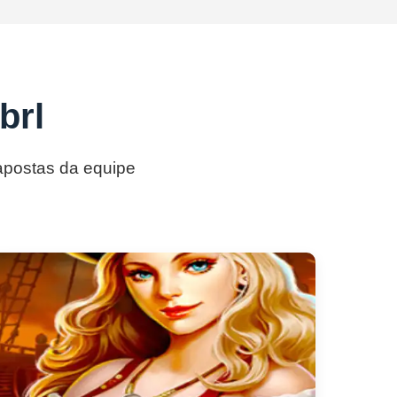
brl
 apostas da equipe