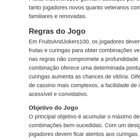
tanto jogadores novos quanto veteranos co
familiares e renovadas.
Regras do Jogo
Em FruitsAndJokers100, os jogadores devem 
frutas e curingas para obter combinações ve
nas regras não compromete a profundidade 
combinação oferece uma determinada pontua
curingas aumenta as chances de vitória. Dif
de cassino mais complexos, a facilidade de i
acessível e convidativo.
Objetivo do Jogo
O principal objetivo é acumular o máximo de
combinações bem-sucedidas. Com um design
jogadores devem ficar atentos aos curingas