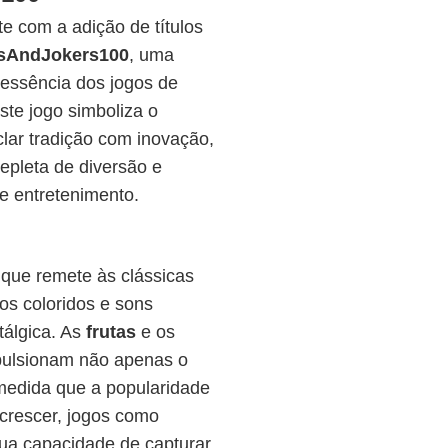
 com a adição de títulos
tsAndJokers100
, uma
 essência dos jogos de
te jogo simboliza o
ar tradição com inovação,
epleta de diversão e
e entretenimento.
que remete às clássicas
os coloridos e sons
álgica. As
frutas
e os
pulsionam não apenas o
medida que a popularidade
 crescer, jogos como
ua capacidade de capturar