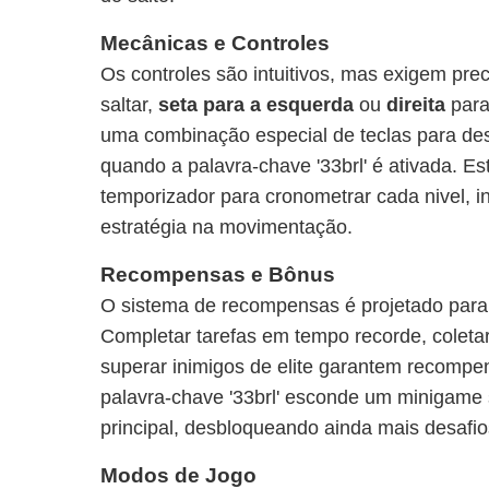
Mecânicas e Controles
Os controles são intuitivos, mas exigem pre
saltar,
seta para a esquerda
ou
direita
para
uma combinação especial de teclas para de
quando a palavra-chave '33brl' é ativada. Es
temporizador para cronometrar cada nivel, in
estratégia na movimentação.
Recompensas e Bônus
O sistema de recompensas é projetado para 
Completar tarefas em tempo recorde, coletar
superar inimigos de elite garantem recompen
palavra-chave '33brl' esconde um minigame 
principal, desbloqueando ainda mais desafios
Modos de Jogo