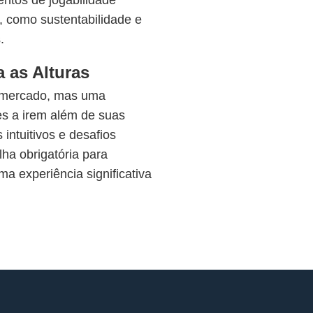
entos de jogabilidade
 como sustentabilidade e
.
 as Alturas
 mercado, mas uma
es a irem além de suas
 intuitivos e desafios
lha obrigatória para
a experiência significativa