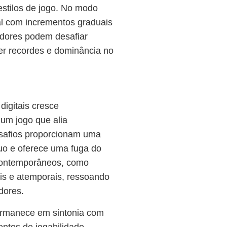
stilos de jogo. No modo
ual com incrementos graduais
adores podem desafiar
er recordes e dominância no
digitais cresce
um jogo que alia
desafios proporcionam uma
quo e oferece uma fuga do
 contemporâneos, como
ais e atemporais, ressoando
dores.
ermanece em sintonia com