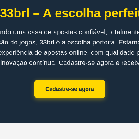
33brl – A escolha perfei
ndo uma casa de apostas confiável, totalmente
o de jogos, 33brl é a escolha perfeita. Est
experiência de apostas online, com qualidade
inovação contínua. Cadastre-se agora e receb
Cadastre-se agora