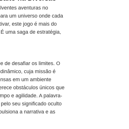
ventes aventuras no
para um universo onde cada
ivar, este jogo é mais do
 É uma saga de estratégia,
 de desafiar os limites. O
dinâmico, cuja missão é
pensas em um ambiente
ferece obstáculos únicos que
empo e agilidade. A palavra-
 pelo seu significado oculto
lsiona a narrativa e as