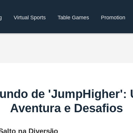
g
Virtual Sports
Table Games
Promotion
undo de 'JumpHigher':
Aventura e Desafios
alto na Diversão