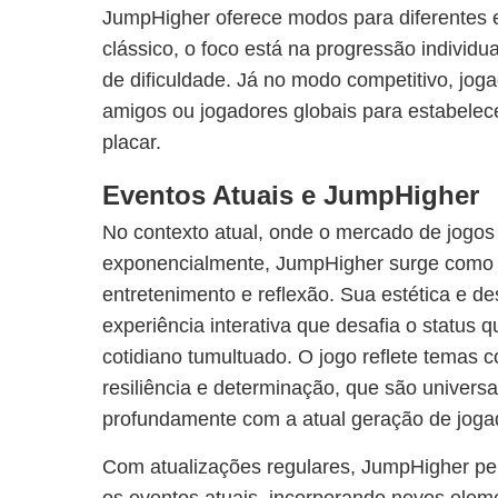
JumpHigher oferece modos para diferentes e
clássico, o foco está na progressão individ
de dificuldade. Já no modo competitivo, jog
amigos ou jogadores globais para estabelec
placar.
Eventos Atuais e JumpHigher
No contexto atual, onde o mercado de jogos 
exponencialmente, JumpHigher surge como 
entretenimento e reflexão. Sua estética e 
experiência interativa que desafia o status 
cotidiano tumultuado. O jogo reflete temas
resiliência e determinação, que são univers
profundamente com a atual geração de joga
Com atualizações regulares, JumpHigher p