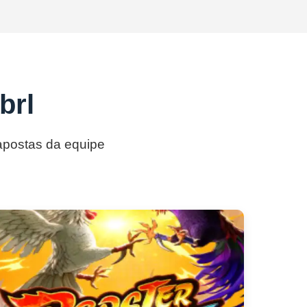
brl
 apostas da equipe