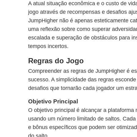
A atual situação econômica e o custo de vida
jogo através de recompensas e desafios aj
JumpHigher não é apenas esteticamente ca
uma reflexão sobre como superar adversida
escalada e superação de obstáculos para in
tempos incertos.
Regras do Jogo
Compreender as regras de JumpHigher é ess
sucesso. A simplicidade das regras escond
desafios que tornarão cada jogador um estra
Objetivo Principal
O objetivo principal é alcançar a plataforma 
usando um número limitado de saltos. Cada 
e bônus específicos que podem ser otimizad
do salto.