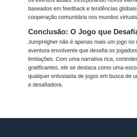
os eventos atuais, incorporando novos elem
baseados em feedback e tendências globais,
cooperação comunitária nos mundos virtuais
Conclusão: O Jogo que Desafia
JumpHigher não é apenas mais um jogo no
aventura envolvente que desafia os jogador
limitações. Com uma narrativa rica, controles
gratificantes, ele se destaca como uma esco
qualquer entusiasta de jogos em busca de um
e desafiadora.