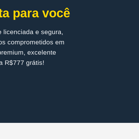
ta para você
 licenciada e segura,
amos comprometidos em
 premium, excelente
a R$777 grátis!