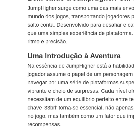
JumpHigher surge como uma das mais envol
mundo dos jogos, transportando jogadores 
salto conta. Desenvolvido para desafiar e cat
que uma simples experiência de plataforma.
ritmo e precisão.
Uma Introdução à Aventura
Na essência de JumpHigher está a habilidade
jogador assume o papel de um personagem 
navegar por uma série de plataformas sus
vibrante e cheio de surpresas. Cada nível o
necessitam de um equilíbrio perfeito entre t
chave '33brl' torna-se essencial, não apenas
no jogo, mas também como um fator que impu
recompensas.