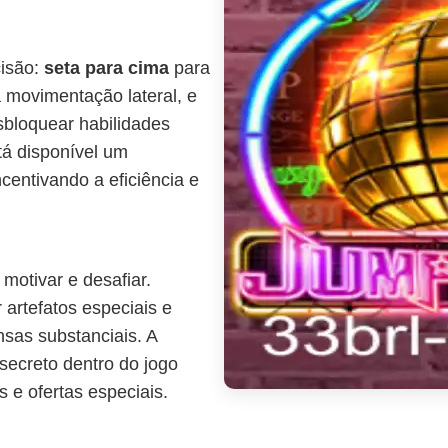
cisão:
seta para cima
para
 movimentação lateral, e
sbloquear habilidades
tá disponível um
centivando a eficiência e
motivar e desafiar.
 artefatos especiais e
sas substanciais. A
secreto dentro do jogo
 e ofertas especiais.