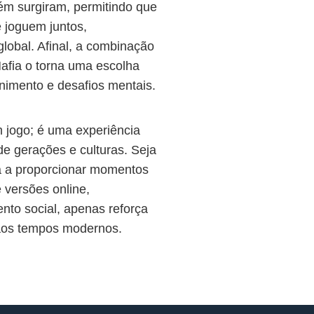
bém surgiram, permitindo que
 joguem juntos,
lobal. Afinal, a combinação
Mafia o torna uma escolha
enimento e desafios mentais.
 jogo; é uma experiência
e gerações e culturas. Seja
a a proporcionar momentos
versões online,
nto social, apenas reforça
 aos tempos modernos.