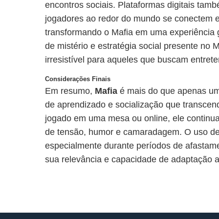
encontros sociais. Plataformas digitais tam
jogadores ao redor do mundo se conectem e
transformando o Mafia em uma experiência g
de mistério e estratégia social presente no 
irresistível para aqueles que buscam entret
Considerações Finais
Em resumo,
Mafia
é mais do que apenas um
de aprendizado e socialização que transcend
jogado em uma mesa ou online, ele continu
de tensão, humor e camaradagem. O uso de 
especialmente durante períodos de afastame
sua relevância e capacidade de adaptação