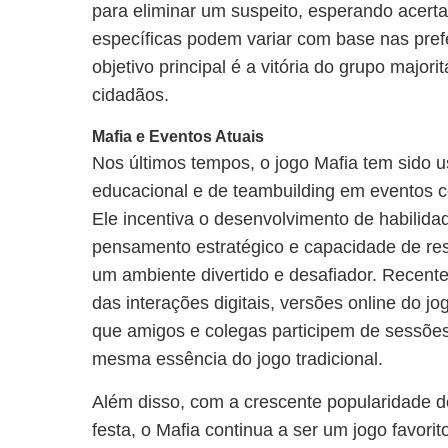
para eliminar um suspeito, esperando acerta
específicas podem variar com base nas pref
objetivo principal é a vitória do grupo majori
cidadãos.
Mafia e Eventos Atuais
Nos últimos tempos, o jogo Mafia tem sido
educacional e de teambuilding em eventos c
Ele incentiva o desenvolvimento de habilida
pensamento estratégico e capacidade de r
um ambiente divertido e desafiador. Recen
das interações digitais, versões online do j
que amigos e colegas participem de sessões
mesma essência do jogo tradicional.
Além disso, com a crescente popularidade do
festa, o Mafia continua a ser um jogo favor