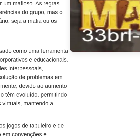
r um mafioso. As regras
erências do grupo, mas o
tário, seja a mafia ou os
 usado como uma ferramenta
orporativos e educacionais.
des interpessoais,
esolução de problemas em
temente, devido ao aumento
ogo têm evoluído, permitindo
 virtuais, mantendo a
s jogos de tabuleiro e de
ito em convenções e