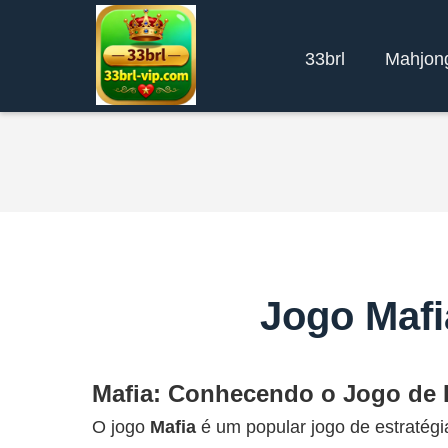
33brl
Mahjon
Jogo Mafi
Mafia: Conhecendo o Jogo de E
O jogo
Mafia
é um popular jogo de estratégi