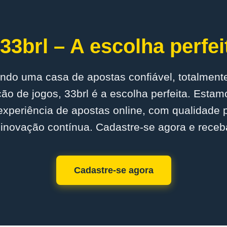
33brl – A escolha perfei
ndo uma casa de apostas confiável, totalmente
o de jogos, 33brl é a escolha perfeita. Est
experiência de apostas online, com qualidade
inovação contínua. Cadastre-se agora e receb
Cadastre-se agora