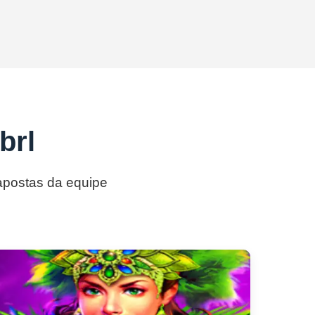
brl
 apostas da equipe