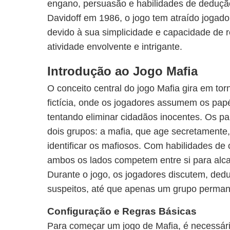
engano, persuasão e habilidades de dedução
Davidoff em 1986, o jogo tem atraído jogado
devido à sua simplicidade e capacidade de 
atividade envolvente e intrigante.
Introdução ao Jogo Mafia
O conceito central do jogo Mafia gira em t
fictícia, onde os jogadores assumem os pap
tentando eliminar cidadãos inocentes. Os pa
dois grupos: a mafia, que age secretamente
identificar os mafiosos. Com habilidades de
ambos os lados competem entre si para alca
Durante o jogo, os jogadores discutem, ded
suspeitos, até que apenas um grupo permane
Configuração e Regras Básicas
Para começar um jogo de Mafia, é necessár