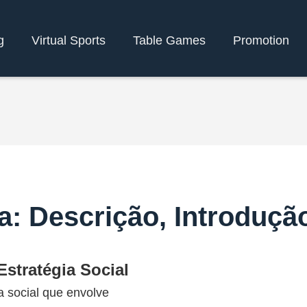
g
Virtual Sports
Table Games
Promotion
a: Descrição, Introduçã
stratégia Social
a social que envolve