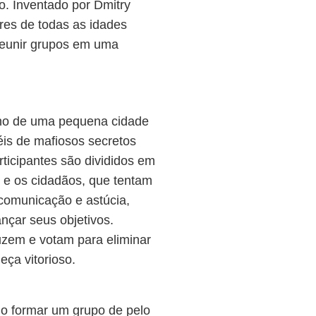
. Inventado por Dmitry
res de todas as idades
reunir grupos em uma
orno de uma pequena cidade
éis de mafiosos secretos
rticipantes são divididos em
, e os cidadãos, que tentam
 comunicação e astúcia,
nçar seus objetivos.
uzem e votam para eliminar
ça vitorioso.
io formar um grupo de pelo