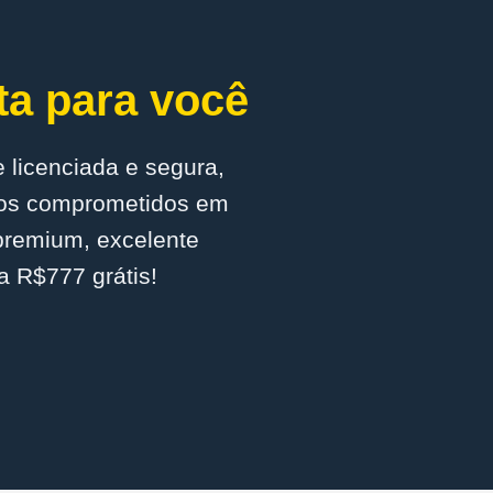
ta para você
 licenciada e segura,
amos comprometidos em
 premium, excelente
a R$777 grátis!