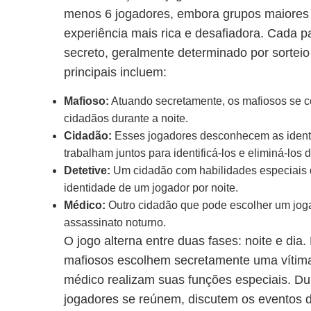
menos 6 jogadores, embora grupos maiore
experiência mais rica e desafiadora. Cada p
secreto, geralmente determinado por sorteio
principais incluem:
Mafioso:
Atuando secretamente, os mafiosos se c
cidadãos durante a noite.
Cidadão:
Esses jogadores desconhecem as ident
trabalham juntos para identificá-los e eliminá-los d
Detetive:
Um cidadão com habilidades especiais q
identidade de um jogador por noite.
Médico:
Outro cidadão que pode escolher um jog
assassinato noturno.
O jogo alterna entre duas fases: noite e dia.
mafiosos escolhem secretamente uma vítima,
médico realizam suas funções especiais. Dur
jogadores se reúnem, discutem os eventos d