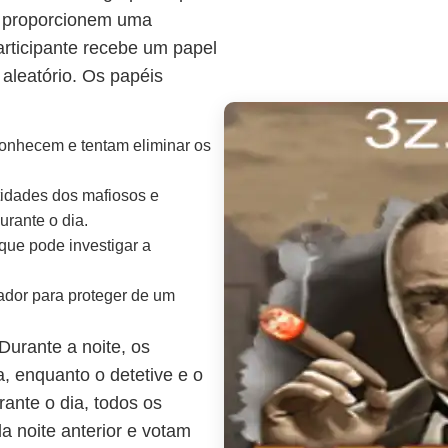
s proporcionem uma
articipante recebe um papel
 aleatório. Os papéis
onhecem e tentam eliminar os
idades dos mafiosos e
urante o dia.
ue pode investigar a
ador para proteger de um
 Durante a noite, os
 enquanto o detetive e o
ante o dia, todos os
a noite anterior e votam