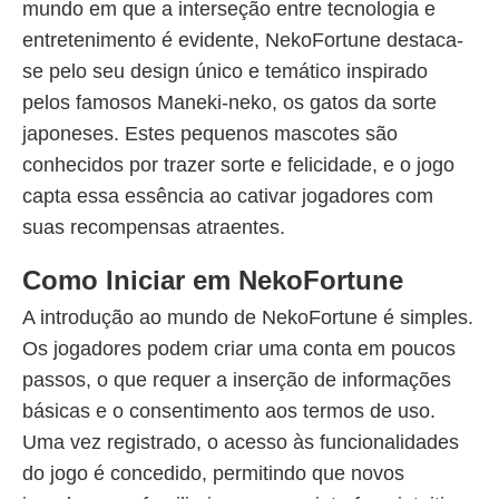
mundo em que a interseção entre tecnologia e
entretenimento é evidente, NekoFortune destaca-
se pelo seu design único e temático inspirado
pelos famosos Maneki-neko, os gatos da sorte
japoneses. Estes pequenos mascotes são
conhecidos por trazer sorte e felicidade, e o jogo
capta essa essência ao cativar jogadores com
suas recompensas atraentes.
Como Iniciar em NekoFortune
A introdução ao mundo de NekoFortune é simples.
Os jogadores podem criar uma conta em poucos
passos, o que requer a inserção de informações
básicas e o consentimento aos termos de uso.
Uma vez registrado, o acesso às funcionalidades
do jogo é concedido, permitindo que novos