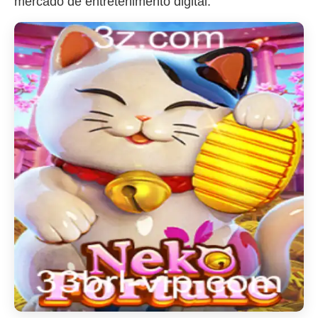
mercado de entretenimento digital.