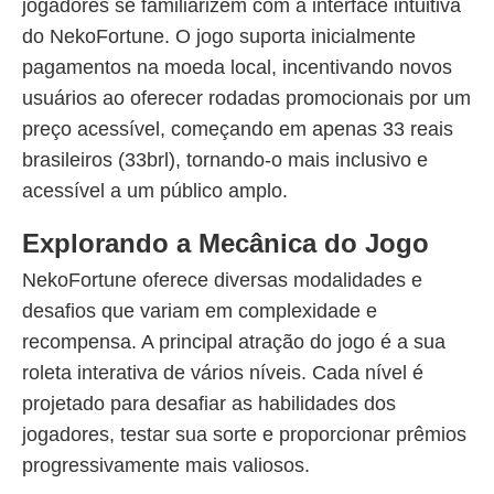
jogadores se familiarizem com a interface intuitiva
do NekoFortune. O jogo suporta inicialmente
pagamentos na moeda local, incentivando novos
usuários ao oferecer rodadas promocionais por um
preço acessível, começando em apenas 33 reais
brasileiros (33brl), tornando-o mais inclusivo e
acessível a um público amplo.
Explorando a Mecânica do Jogo
NekoFortune oferece diversas modalidades e
desafios que variam em complexidade e
recompensa. A principal atração do jogo é a sua
roleta interativa de vários níveis. Cada nível é
projetado para desafiar as habilidades dos
jogadores, testar sua sorte e proporcionar prêmios
progressivamente mais valiosos.