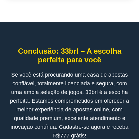
Conclusão: 33brl – A escolha
perfeita para você
Se você está procurando uma casa de apostas
confiável, totalmente licenciada e segura, com
uma ampla seleção de jogos, 33brl é a escolha
perfeita. Estamos comprometidos em oferecer a
melhor experiência de apostas online, com
qualidade premium, excelente atendimento e
inovação contínua. Cadastre-se agora e receba
R$777 grátis!