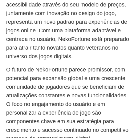
acessibilidade através do seu modelo de preços,
juntamente com inovação no design do jogo,
representa um novo padrão para experiências de
jogos online. Com uma plataforma adaptável e
centrada no usuário, NekoFortune está preparado
para atrair tanto novatos quanto veteranos no
universo dos jogos digitais.
O futuro de NekoFortune parece promissor, com
potencial para expansão global e uma crescente
comunidade de jogadores que se beneficiam de
atualizações constantes e novas funcionalidades.
O foco no engajamento do usuário e em
personalizar a experiência de jogo são
componentes chave em sua estratégia para
crescimento e sucesso continuado no competitivo