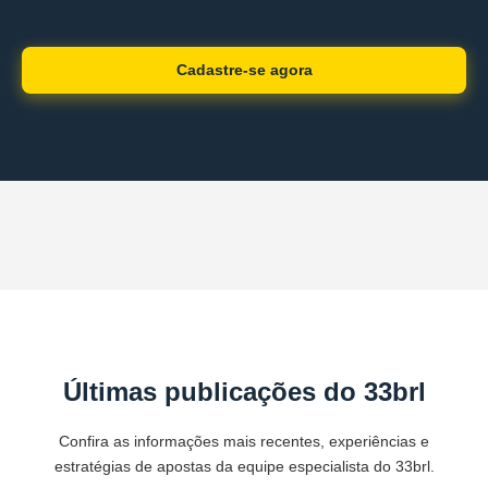
Cadastre-se agora
Últimas publicações do 33brl
Confira as informações mais recentes, experiências e
estratégias de apostas da equipe especialista do 33brl.