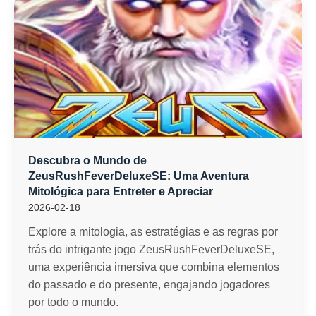
Descubra o Mundo de
ZeusRushFeverDeluxeSE: Uma Aventura
Mitológica para Entreter e Apreciar
2026-02-18
Explore a mitologia, as estratégias e as regras por
trás do intrigante jogo ZeusRushFeverDeluxeSE,
uma experiência imersiva que combina elementos
do passado e do presente, engajando jogadores
por todo o mundo.