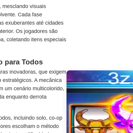
, mesclando visuais
lvente. Cada fase
as exuberantes até cidades
terior. Os jogadores são
a, coletando itens especiais
o para Todos
gras inovadoras, que exigem
o estratégicos. A mecânica
m um cenário multicolorido,
da enquanto derrota
dos, incluindo solo, co-op
adores escolham o método