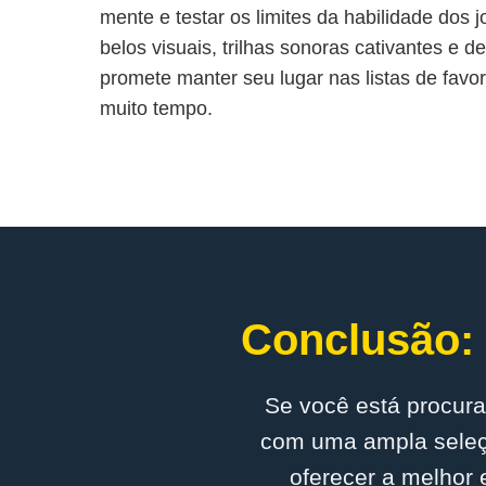
mente e testar os limites da habilidade dos
belos visuais, trilhas sonoras cativantes e de
promete manter seu lugar nas listas de favor
muito tempo.
Conclusão: 
Se você está procura
com uma ampla seleçã
oferecer a melhor 