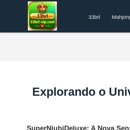
33brl
Mahjon
Explorando o Uni
SuperNiubiDeluxe: A Nova Se