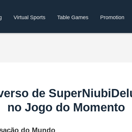
g
Virtual Sports
Table Games
Promotion
verso de SuperNiubiDe
no Jogo do Momento
nsação do Mundo