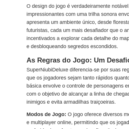
O design do jogo é verdadeiramente notável
impressionantes com uma trilha sonora envo
apresenta um ambiente único, desde florest
futuristas, cada um mais desafiador que o an
incentivados a explorar cada detalhe do map
e desbloqueando segredos escondidos.
As Regras do Jogo: Um Desafi
SuperNiubiDeluxe diferencia-se por suas re
que os jogadores sejam tanto rápidos quant
básica envolve o controle de personagens e
com o objetivo de alcançar a linha de chega
inimigos e evita armadilhas traiçoeiras.
Modos de Jogo:
O jogo oferece diversos mo
e multiplayer online, permitindo que os jog