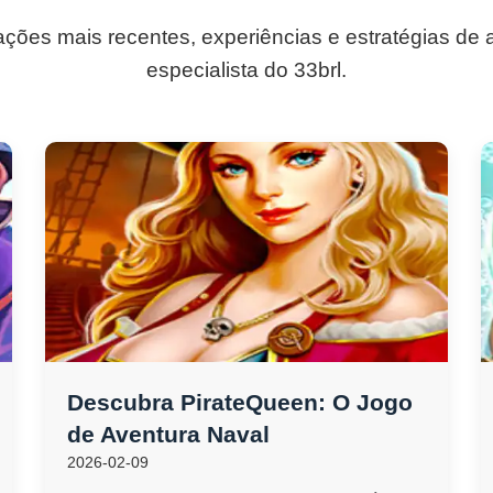
ações mais recentes, experiências e estratégias de
especialista do 33brl.
Descubra PirateQueen: O Jogo
de Aventura Naval
2026-02-09