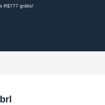
a R$777 grátis!
brl