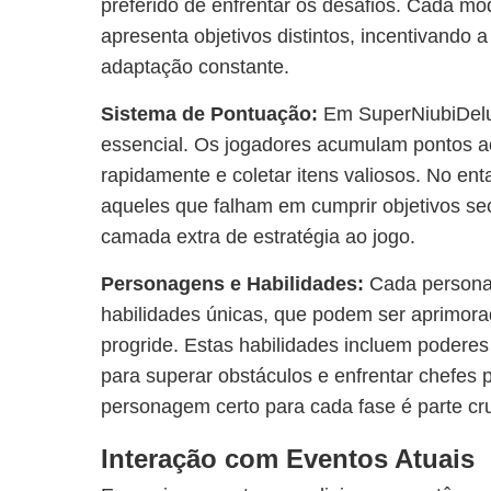
preferido de enfrentar os desafios. Cada mod
apresenta objetivos distintos, incentivando a
adaptação constante.
Sistema de Pontuação:
Em SuperNiubiDelu
essencial. Os jogadores acumulam pontos a
rapidamente e coletar itens valiosos. No ent
aqueles que falham em cumprir objetivos s
camada extra de estratégia ao jogo.
Personagens e Habilidades:
Cada persona
habilidades únicas, que podem ser aprimor
progride. Estas habilidades incluem poderes
para superar obstáculos e enfrentar chefes 
personagem certo para cada fase é parte cruc
Interação com Eventos Atuais