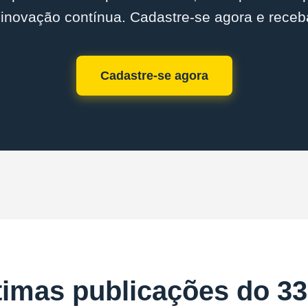
inovação contínua. Cadastre-se agora e receb
Cadastre-se agora
timas publicações do 33