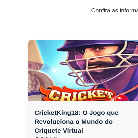
Confira as inform
CricketKing18: O Jogo que
Revoluciona o Mundo do
Críquete Virtual