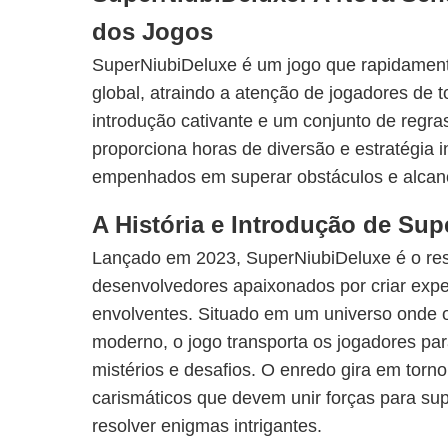
dos Jogos
SuperNiubiDeluxe é um jogo que rapidamen
global, atraindo a atenção de jogadores de
introdução cativante e um conjunto de regra
proporciona horas de diversão e estratégia 
empenhados em superar obstáculos e alcanç
A História e Introdução de Su
Lançado em 2023, SuperNiubiDeluxe é o re
desenvolvedores apaixonados por criar expe
envolventes. Situado em um universo onde o
moderno, o jogo transporta os jogadores pa
mistérios e desafios. O enredo gira em tor
carismáticos que devem unir forças para sup
resolver enigmas intrigantes.