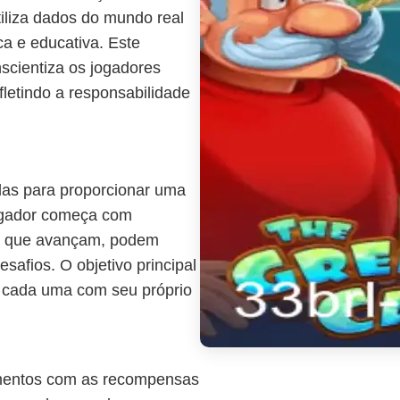
iliza dados do mundo real
ca e educativa. Este
cientiza os jogadores
letindo a responsabilidade
das para proporcionar uma
jogador começa com
a que avançam, podem
safios. O objetivo principal
, cada uma com seu próprio
amentos com as recompensas