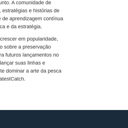
junto. A comunidade de
 estratégias e histórias de
e de aprendizagem contínua
a e da estratégia.
crescer em popularidade,
o sobre a preservação
ra futuros lançamentos no
lançar suas linhas e
nte dominar a arte da pesca
atestCatch.