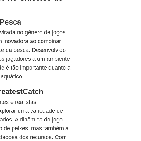
 Pesca
irada no gênero de jogos
m inovadora ao combinar
rte da pesca. Desenvolvido
a os jogadores a um ambiente
ade é tão importante quanto a
aquático.
eatestCatch
es e realistas,
xplorar uma variedade de
tados. A dinâmica do jogo
ro de peixes, mas também a
uidadosa dos recursos. Com