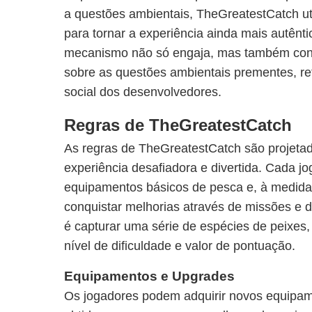
a questões ambientais, TheGreatestCatch ut
para tornar a experiência ainda mais autênti
mecanismo não só engaja, mas também cons
sobre as questões ambientais prementes, ref
social dos desenvolvedores.
Regras de TheGreatestCatch
As regras de TheGreatestCatch são projeta
experiência desafiadora e divertida. Cada 
equipamentos básicos de pesca e, à medid
conquistar melhorias através de missões e de
é capturar uma série de espécies de peixes
nível de dificuldade e valor de pontuação.
Equipamentos e Upgrades
Os jogadores podem adquirir novos equip