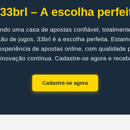
33brl – A escolha perfei
ndo uma casa de apostas confiável, totalmente
o de jogos, 33brl é a escolha perfeita. Est
experiência de apostas online, com qualidade
inovação contínua. Cadastre-se agora e receb
Cadastre-se agora