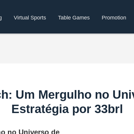
g
Virtual Sports
Table Games
Promotion
h: Um Mergulho no Uni
Estratégia por 33brl
o no Universo de