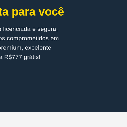
ta para você
 licenciada e segura,
amos comprometidos em
 premium, excelente
a R$777 grátis!