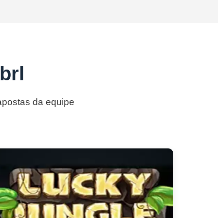
brl
 apostas da equipe