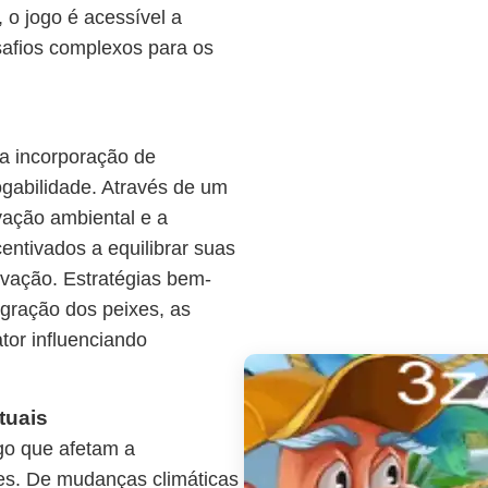
, o jogo é acessível a
safios complexos para os
a incorporação de
ogabilidade. Através de um
vação ambiental e a
centivados a equilibrar suas
vação. Estratégias bem-
gração dos peixes, as
ator influenciando
tuais
ogo que afetam a
es. De mudanças climáticas