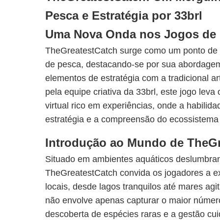
Pesca e Estratégia por 33brl
Uma Nova Onda nos Jogos de
TheGreatestCatch surge como um ponto de v
de pesca, destacando-se por sua abordage
elementos de estratégia com a tradicional a
pela equipe criativa da 33brl, este jogo lev
virtual rico em experiências, onde a habilid
estratégia e a compreensão do ecossistema 
Introdução ao Mundo de TheGr
Situado em ambientes aquáticos deslumbrant
TheGreatestCatch convida os jogadores a e
locais, desde lagos tranquilos até mares agi
não envolve apenas capturar o maior núme
descoberta de espécies raras e a gestão c