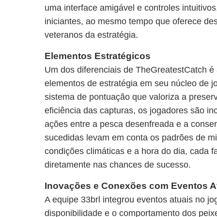
uma interface amigável e controles intuitivos
iniciantes, ao mesmo tempo que oferece de
veteranos da estratégia.
Elementos Estratégicos
Um dos diferenciais de TheGreatestCatch é 
elementos de estratégia em seu núcleo de j
sistema de pontuação que valoriza a preser
eficiência das capturas, os jogadores são in
ações entre a pesca desenfreada e a conser
sucedidas levam em conta os padrões de mi
condições climáticas e a hora do dia, cada f
diretamente nas chances de sucesso.
Inovações e Conexões com Eventos A
A equipe 33brl integrou eventos atuais no j
disponibilidade e o comportamento dos peix