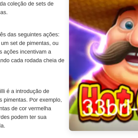
 da coleção de sets de
cas.
rês das seguintes ações:
 um set de pimentas, ou
s ações incentivam a
nando cada rodada cheia de
li é a introdução de
as pimentas. Por exemplo,
entas de cor vermelha
rdes podem ter sua
a.