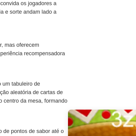
 convida os jogadores a
a e sorte andam lado a
er, mas oferecem
experiência recompensadora
 um tabuleiro de
ção aleatória de cartas de
no centro da mesa, formando
 de pontos de sabor até o