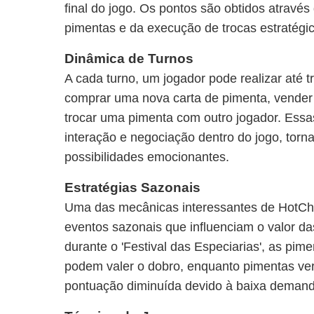
final do jogo. Os pontos são obtidos através
pimentas e da execução de trocas estratégi
Dinâmica de Turnos
A cada turno, um jogador pode realizar até t
comprar uma nova carta de pimenta, vender
trocar uma pimenta com outro jogador. Essa
interação e negociação dentro do jogo, tor
possibilidades emocionantes.
Estratégias Sazonais
Uma das mecânicas interessantes de HotChil
eventos sazonais que influenciam o valor d
durante o 'Festival das Especiarias', as pim
podem valer o dobro, enquanto pimentas ve
pontuação diminuída devido à baixa demand